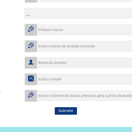
*
Submeter