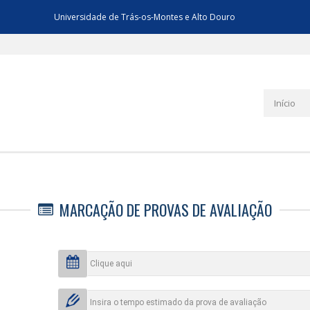
Universidade de Trás-os-Montes e Alto Douro
Início
MARCAÇÃO DE PROVAS DE AVALIAÇÃO