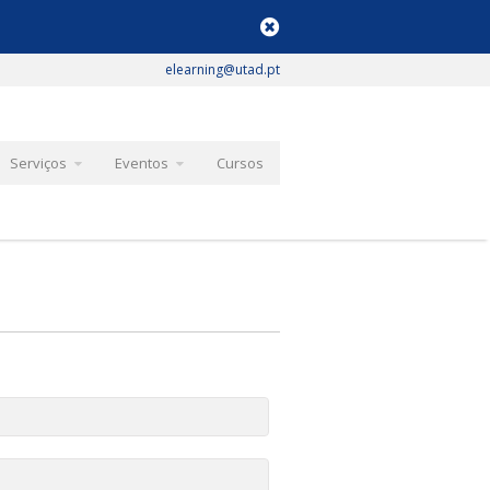
elearning@utad.pt
Serviços
Eventos
Cursos