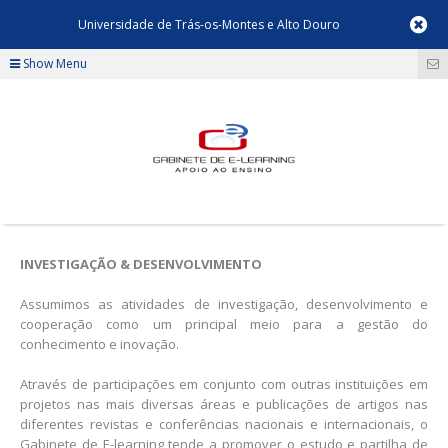
Universidade de Trás-os-Montes e Alto Douro
Show Menu
INVESTIGAÇÃO & DESENVOLVIMENTO
Assumimos as atividades de investigação, desenvolvimento e
cooperação como um principal meio para a gestão do
conhecimento e inovação.
Através de participações em conjunto com outras instituições em
projetos nas mais diversas áreas e publicações de artigos nas
diferentes revistas e conferências nacionais e internacionais, o
Gabinete de E-learning tende a promover o estudo e partilha de