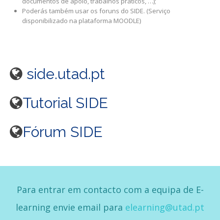
documentos de apoio, trabalhos práticos, …);
Poderás também usar os foruns do SIDE. (Serviço
disponibilizado na plataforma MOODLE)
side.utad.pt
Tutorial SIDE
Fórum SIDE
Para entrar em contacto com a equipa de E-
learning envie email para
elearning@utad.pt